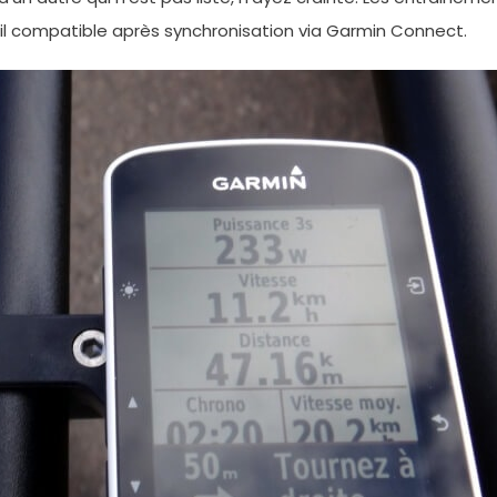
l compatible après synchronisation via Garmin Connect.