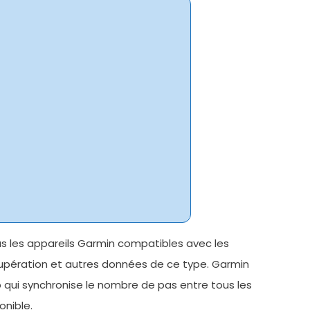
ous les appareils Garmin compatibles avec les
cupération et autres données de ce type. Garmin
Up qui synchronise le nombre de pas entre tous les
onible.