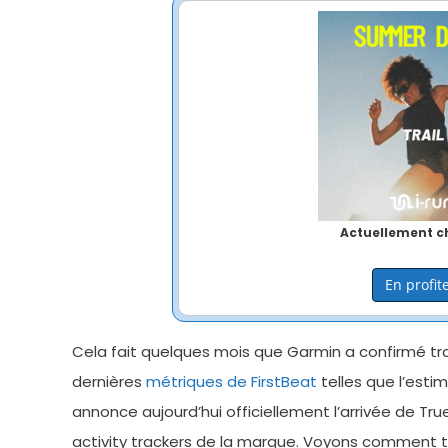
Actuellement ch
En profite
Cela fait quelques mois que Garmin a confirmé trav
dernières
métriques de FirstBeat
telles que l’esti
annonce aujourd’hui officiellement l’arrivée de Tr
activity trackers de la marque. Voyons comment to