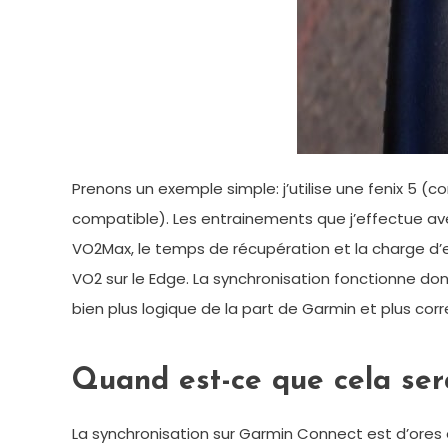
Prenons un exemple simple: j’utilise une fenix 5 (c
compatible). Les entrainements que j’effectue av
VO2Max, le temps de récupération et la charge d’e
VO2 sur le Edge. La synchronisation fonctionne don
bien plus logique de la part de Garmin et plus corre
Quand est-ce que cela ser
La synchronisation sur Garmin Connect est d’ores e