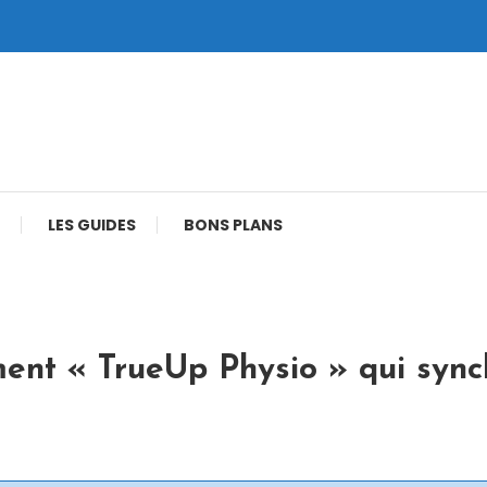
LES GUIDES
BONS PLANS
ment « TrueUp Physio » qui sync