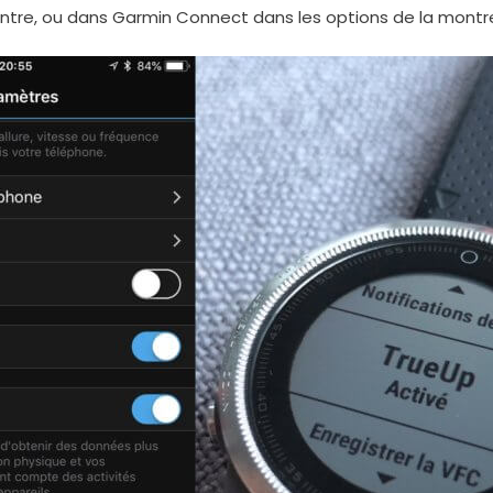
ontre, ou dans Garmin Connect dans les options de la montr