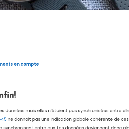
ements en compte
fin!
ces données mais elles n’étaient pas synchronisées entre ell
645
ne donnait pas une indication globale cohérente de ces 
 se synchronisent entre eux. Les données deviennent donc g