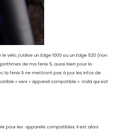
e vélo, j’utilise un Edge 1000 ou un Edge 520 (non
rithmes de ma fenix 5, aussi bien pour la
la fenix 5 ne mettront pas à jour les infos de
ible » vers « appareil compatible ». Voilà qui est
e pour les appareils compatibles. Il est alors