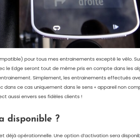
ompatible) pour tous mes entrainements excepté le vélo. Sur l
ec le Edge seront tout de même pris en compte dans les algo
ntrainement. Simplement, les entrainements effectués avec 
c dans ce cas uniquement dans le sens « appareil non compat
ct aussi envers ses fidèles clients !
a disponible ?
t déjà opérationnelle. Une option d’activation sera disponibl