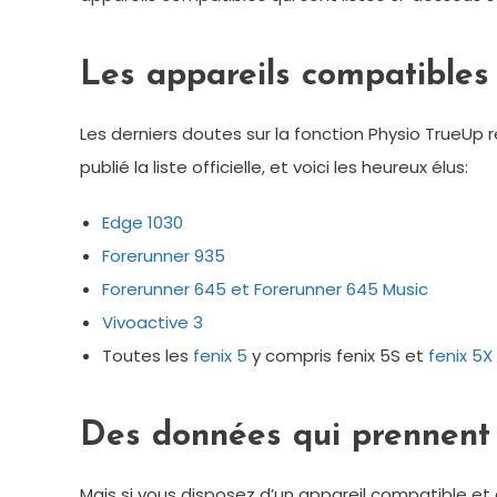
Les appareils compatibles
Les derniers doutes sur la fonction Physio TrueUp
publié la liste officielle, et voici les heureux élus:
Edge 1030
Forerunner 935
Forerunner 645 et Forerunner 645 Music
Vivoactive 3
Toutes les
fenix 5
y compris fenix 5S et
fenix 5X
Des données qui prennent 
Mais si vous disposez d’un appareil compatible et 