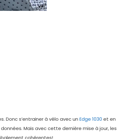
es. Donc s’entrainer à vélo avec un
Edge 1030
et en
données. Mais avec cette dernière mise à jour, les
lobalement cohérentes!