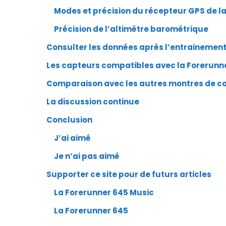
Modes et précision du récepteur GPS de l
Précision de l’altimètre barométrique
Consulter les données après l’entrainemen
Les capteurs compatibles avec la Forerunn
Comparaison avec les autres montres de co
La discussion continue
Conclusion
J’ai aimé
Je n’ai pas aimé
Supporter ce site pour de futurs articles
La Forerunner 645 Music
La Forerunner 645