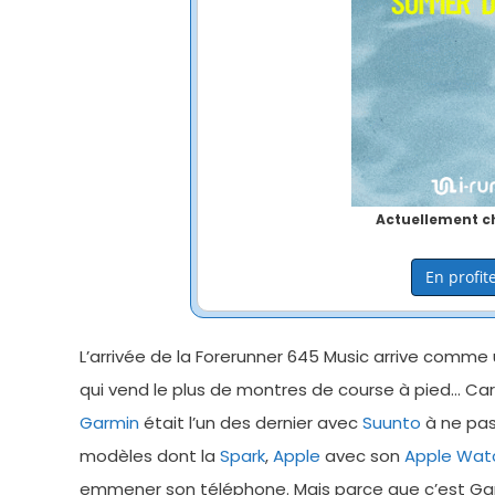
Actuellement ch
En profite
L’arrivée de la Forerunner 645 Music arrive comme
qui vend le plus de montres de course à pied… Car o
Garmin
était l’un des dernier avec
Suunto
à ne pas
modèles dont la
Spark
,
Apple
avec son
Apple Wat
emmener son téléphone. Mais parce que c’est Garm