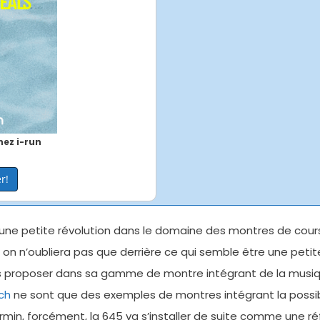
ez i-run
r!
 une petite révolution dans le domaine des montres de cour
n n’oubliera pas que derrière ce qui semble être une petite r
 proposer dans sa gamme de montre intégrant de la musi
ch
ne sont que des exemples de montres intégrant la possibi
in, forcément, la 645 va s’installer de suite comme une ré