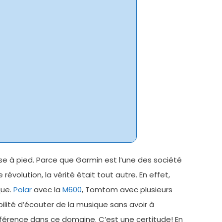
se à pied. Parce que Garmin est l’une des société
évolution, la vérité était tout autre. En effet,
que.
Polar
avec la
M600
, Tomtom avec plusieurs
lité d’écouter de la musique sans avoir à
férence dans ce domaine. C’est une certitude! En