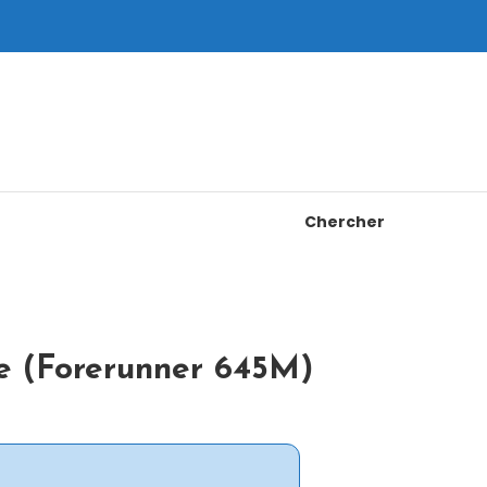
Chercher
e (Forerunner 645M)