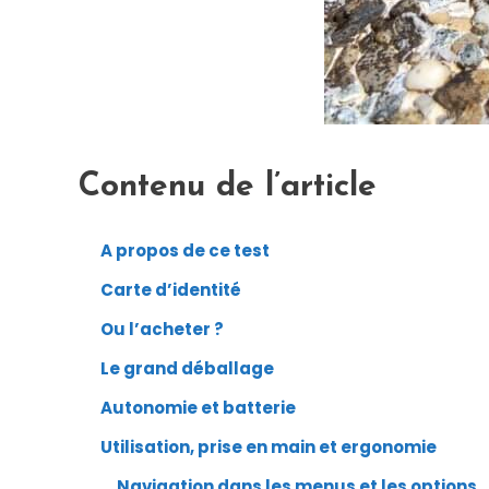
Contenu de l’article
A propos de ce test
Carte d’identité
Ou l’acheter ?
Le grand déballage
Autonomie et batterie
Utilisation, prise en main et ergonomie
Navigation dans les menus et les options