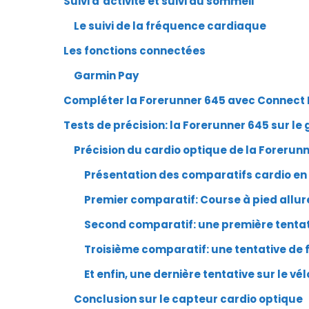
Suivi d’activité et suivi du sommeil
Le suivi de la fréquence cardiaque
Les fonctions connectées
Garmin Pay
Compléter la Forerunner 645 avec Connect 
Tests de précision: la Forerunner 645 sur le gr
Précision du cardio optique de la Forerun
Présentation des comparatifs cardio en
Premier comparatif: Course à pied allu
Second comparatif: une première tentati
Troisième comparatif: une tentative de 
Et enfin, une dernière tentative sur le vél
Conclusion sur le capteur cardio optique