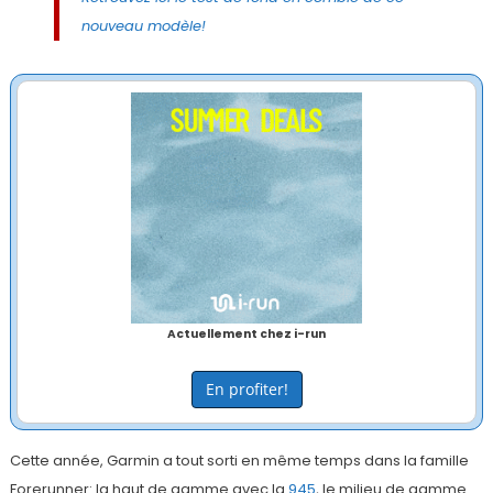
nouveau modèle!
Actuellement chez i-run
En profiter!
Cette année, Garmin a tout sorti en même temps dans la famille
Forerunner: la haut de gamme avec la
945
, le milieu de gamme