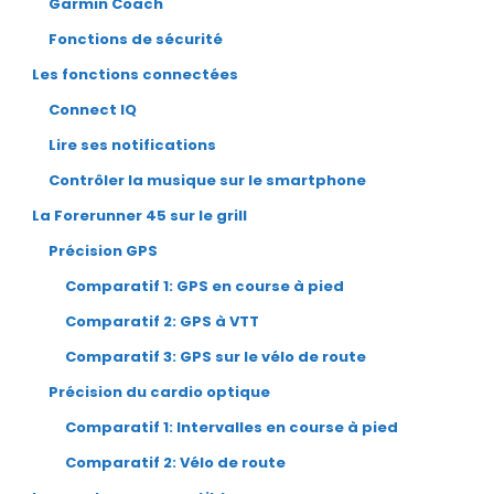
Garmin Coach
Fonctions de sécurité
Les fonctions connectées
Connect IQ
Lire ses notifications
Contrôler la musique sur le smartphone
La Forerunner 45 sur le grill
Précision GPS
Comparatif 1: GPS en course à pied
Comparatif 2: GPS à VTT
Comparatif 3: GPS sur le vélo de route
Précision du cardio optique
Comparatif 1: Intervalles en course à pied
Comparatif 2: Vélo de route