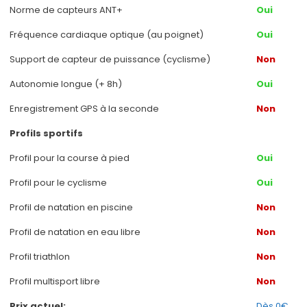
Norme de capteurs ANT+
Oui
Fréquence cardiaque optique (au poignet)
Oui
Support de capteur de puissance (cyclisme)
Non
Autonomie longue (+ 8h)
Oui
Enregistrement GPS à la seconde
Non
Profils sportifs
Profil pour la course à pied
Oui
Profil pour le cyclisme
Oui
Profil de natation en piscine
Non
Profil de natation en eau libre
Non
Profil triathlon
Non
Profil multisport libre
Non
Prix actuel:
Dès 0€