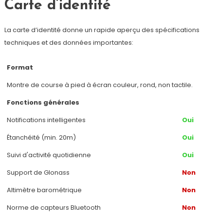
Carte d’identité
La carte d’identité donne un rapide aperçu des spécifications
techniques et des données importantes:
Format
Montre de course à pied à écran couleur, rond, non tactile.
Fonctions générales
Notifications intelligentes
Oui
Étanchéité (min. 20m)
Oui
Suivi d'activité quotidienne
Oui
Support de Glonass
Non
Altimètre barométrique
Non
Norme de capteurs Bluetooth
Non