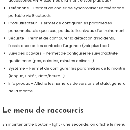
accessoires ANT+ externes à la montre (voir plus bas)
Téléphone – Permet de choisir de synchroniser un téléphone
portable via Bluetooth.
Profil utilisateur – Permet de configurer les paramètres
personnels, tels que sexe, poids, taille, niveau d’entrainement…
Sécurité – Permet de configurer la détection d’incidents,
l’assistance ou les contacts d’urgence (voir plus bas)
Suivi des activités – Permet de configurer le suivi d’activité
quotidienne (pas, calories, minutes actives…)
Système – Permet de configurer les paramètres de la montre
(langue, unités, date/heure…)
Info produit – Affiche les numéros de versions et statut général
de la montre
Le menu de raccourcis
En maintenant le bouton « light » une seconde, on affiche le menu