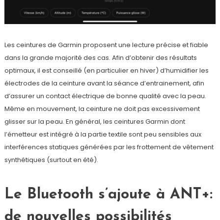
Les ceintures de Garmin proposent une lecture précise et fiable
dans la grande majorité des cas. Afin d’obtenir des résultats
optimaux, il est conseillé (en particulier en hiver) d’humidifier les
électrodes de la ceinture avant la séance d’entrainement, afin
d’assurer un contact électrique de bonne qualité avec la peau.
Même en mouvement, la ceinture ne doit pas excessivement
glisser sur la peau. En général, les ceintures Garmin dont
l’émetteur est intégré à la partie textile sont peu sensibles aux
interférences statiques générées par les frottement de vêtement
synthétiques (surtout en été).
Le Bluetooth s’ajoute à ANT+:
de nouvelles possibilités