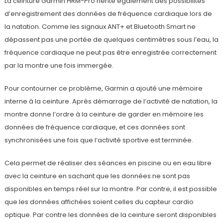
La ceinture Garmin HRM-Pro hérite également des possibilités
d’enregistrement des données de fréquence cardiaque lors de
la natation. Comme les signaux ANT+ et Bluetooth Smart ne
dépassent pas une portée de quelques centimètres sous l’eau, la
fréquence cardiaque ne peut pas être enregistrée correctement
par la montre une fois immergée.
Pour contourner ce problème, Garmin a ajouté une mémoire
interne à la ceinture. Après démarrage de l’activité de natation, la
montre donne l’ordre à la ceinture de garder en mémoire les
données de fréquence cardiaque, et ces données sont
synchronisées une fois que l’activité sportive est terminée.
Cela permet de réaliser des séances en piscine ou en eau libre
avec la ceinture en sachant que les données ne sont pas
disponibles en temps réel sur la montre. Par contre, il est possible
que les données affichées soient celles du capteur cardio
optique. Par contre les données de la ceinture seront disponibles