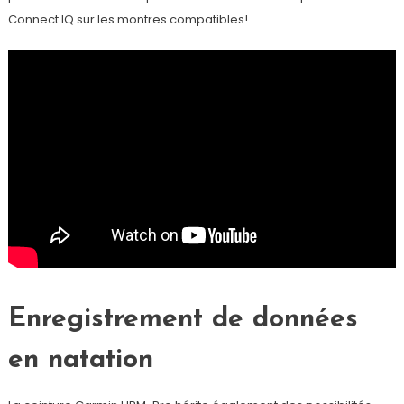
Connect IQ sur les montres compatibles!
Enregistrement de données
en natation