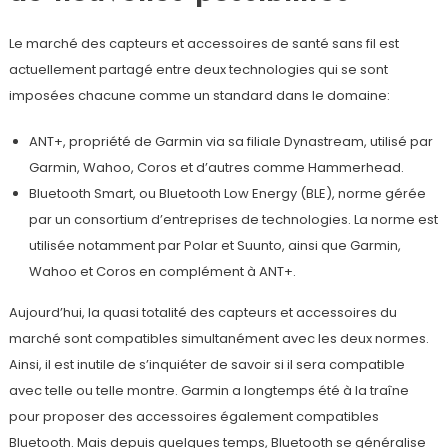
Le marché des capteurs et accessoires de santé sans fil est
actuellement partagé entre deux technologies qui se sont
imposées chacune comme un standard dans le domaine:
ANT+, propriété de Garmin via sa filiale Dynastream, utilisé par
Garmin, Wahoo, Coros et d’autres comme Hammerhead.
Bluetooth Smart, ou Bluetooth Low Energy (BLE), norme gérée
par un consortium d’entreprises de technologies. La norme est
utilisée notamment par Polar et Suunto, ainsi que Garmin,
Wahoo et Coros en complément à ANT+.
Aujourd’hui, la quasi totalité des capteurs et accessoires du
marché sont compatibles simultanément avec les deux normes.
Ainsi, il est inutile de s’inquiéter de savoir si il sera compatible
avec telle ou telle montre. Garmin a longtemps été à la traîne
pour proposer des accessoires également compatibles
Bluetooth. Mais depuis quelques temps, Bluetooth se généralise