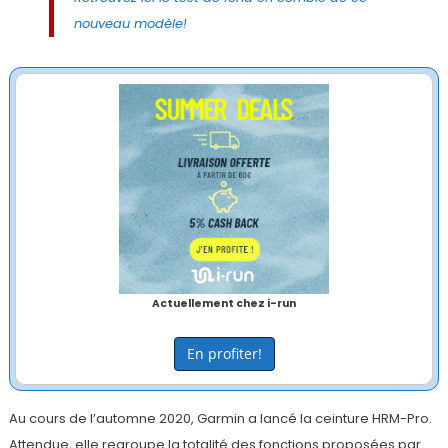
nouveau modèle!
Actuellement chez i-run
En profiter!
Au cours de l’automne 2020, Garmin a lancé la ceinture HRM-Pro.
Attendue, elle regroupe la totalité des fonctions proposées par