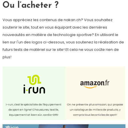
Ou l’acheter ?
Vous appréciez les contenus de nakan.ch? Vous souhaitez
soutenir le site, tout en vous équipant avec les dernières
nouveautés en matière de technologie sportive? En utilisant le
lien sur l'un des logos ci-dessous, vous soutenez la réalisation de
futurs tests de matériel sur le site! Et cela ne vous coûte rien de
plus!
i-run, c'est le spécialiste de l'équipement
On ne présente plus amazon, qui propose
de sport en ligne! Chaussures, textile,
un catalogue de miliers de produits, y
équipement et bien sûr, cardio-GPS!
compris tous les articles de sport!