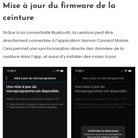
Mise à jour du firmware de la
ceinture
Grâce à sa connectivité Bluetooth, la ceinture peut être
directement connectée à l’application Garmin Connect Mobile.
Cela permet une synchronisation directe des données de la
ceinture dans l’app, et aussi d’y installer des mises à jour: