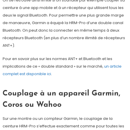
On se retrouve ainsi limité si on souhaite par exemple coupler sa
ceinture à une app mobile et à un récepteur qui utilisent tous les
deux le signal Bluetooth. Pour permettre une plus grande marge
de manœuvre, Garmin a équipé la HRM-Pro d’une double canal
Bluetooth. On peut donc la connecter en même temps à deux
récepteurs Bluetooth (en plus d’un nombre illimité de récepteurs
ANT+).
Pour en savoir plus sur les normes ANT+ et Bluetooth et les
implications de ce « double standard » sur le marché,
un article
complet est disponible ici
.
Couplage à un appareil Garmin,
Coros ou Wahoo
Sur une montre ou un compteur Garmin, le couplage de la
ceinture HRM-Pro s’effectue exactement comme pour toutes les