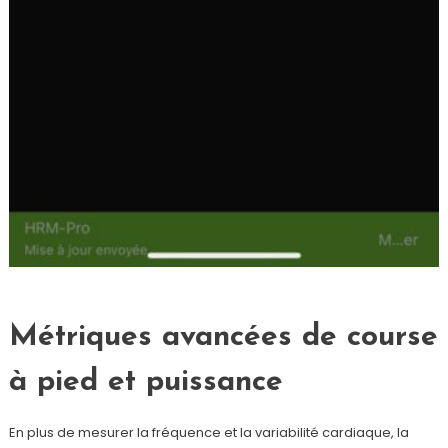
Métriques avancées de course
à pied et puissance
En plus de mesurer la fréquence et la variabilité cardiaque, la