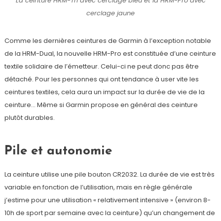
La ceinture HRM-Tri avec cerclage bleu et la HRM-Pro avec
cerclage jaune
Comme les dernières ceintures de Garmin à l’exception notable
de la HRM-Dual, la nouvelle HRM-Pro est constituée d’une ceinture
textile solidaire de l’émetteur. Celui-ci ne peut donc pas être
détaché. Pour les personnes qui ont tendance à user vite les
ceintures textiles, cela aura un impact sur la durée de vie de la
ceinture… Même si Garmin propose en général des ceinture
plutôt durables.
Pile et autonomie
La ceinture utilise une pile bouton CR2032. La durée de vie est très
variable en fonction de l’utilisation, mais en règle générale
j’estime pour une utilisation « relativement intensive » (environ 8-
10h de sport par semaine avec la ceinture) qu’un changement de