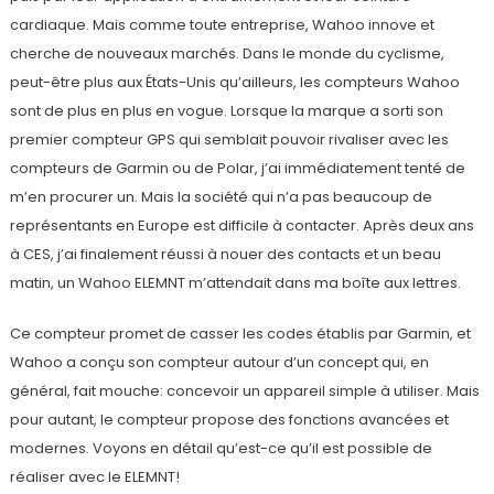
cardiaque. Mais comme toute entreprise, Wahoo innove et
cherche de nouveaux marchés. Dans le monde du cyclisme,
peut-être plus aux États-Unis qu’ailleurs, les compteurs Wahoo
sont de plus en plus en vogue. Lorsque la marque a sorti son
premier compteur GPS qui semblait pouvoir rivaliser avec les
compteurs de Garmin ou de Polar, j’ai immédiatement tenté de
m’en procurer un. Mais la société qui n’a pas beaucoup de
représentants en Europe est difficile à contacter. Après deux ans
à CES, j’ai finalement réussi à nouer des contacts et un beau
matin, un Wahoo ELEMNT m’attendait dans ma boîte aux lettres.
Ce compteur promet de casser les codes établis par Garmin, et
Wahoo a conçu son compteur autour d’un concept qui, en
général, fait mouche: concevoir un appareil simple à utiliser. Mais
pour autant, le compteur propose des fonctions avancées et
modernes. Voyons en détail qu’est-ce qu’il est possible de
réaliser avec le ELEMNT!