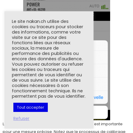
Le site nakan.ch utilise des
cookies ou traceurs pour stocker
des informations, comme votre
visite sur ce site pour des
fonctions liées aux réseaux
sociaux, la mesure de
performance des publicités ou
encore des données d'audience.
Vous pouvez autoriser ou refuser
les cookies ou traceurs qui
permettent de vous identifier ou
de vous suivre. Le site utilise des
cookies nécessaires à son
fonctionnement technique. Ils ne
permettent pas de vous identifier.
Tout accepter
Refuser
La configuration de la longueur de la manivelle est importante
pour une mesure précise. Notez que le processus de calibrage