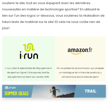
soutenir le site, tout en vous équipant avec les dernières
nouveautés en matière de technologie sportive? En utilisant le
lien sur l'un des logos ci-dessous, vous soutenez la réalisation de
futurs tests de matériel sur le site! Et cela ne vous coûte rien de
plus!
i-run, c'est le spécialiste de l'équipement
On ne présente plus amazon, qui propose
de sport en ligne! Chaussures, textile,
un catalogue de miliers de produits, y
équipement et bien sûr, cardio-GPS!
compris tous les articles de sport!