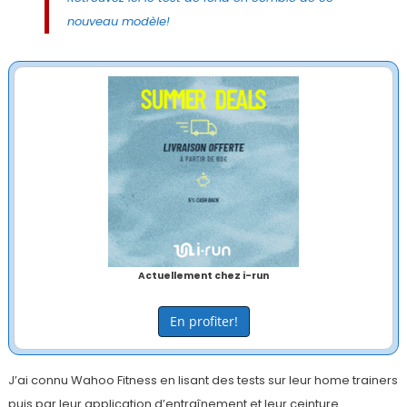
nouveau modèle!
Actuellement chez i-run
En profiter!
J’ai connu Wahoo Fitness en lisant des tests sur leur home trainers
puis par leur application d’entraînement et leur ceinture