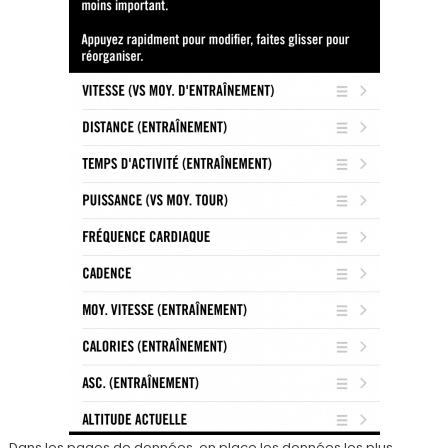
Dans les pages de données, on place les données les plus