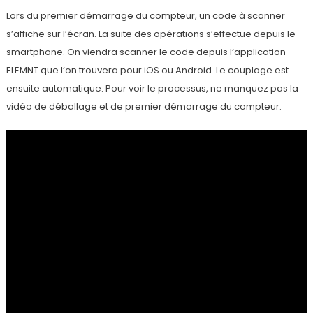
Lors du premier démarrage du compteur, un code à scanner
s’affiche sur l’écran. La suite des opérations s’effectue depuis le
smartphone. On viendra scanner le code depuis l’application
ELEMNT que l’on trouvera pour iOS ou Android. Le couplage est
ensuite automatique. Pour voir le processus, ne manquez pas la
vidéo de déballage et de premier démarrage du compteur: