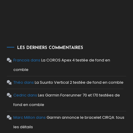
LES DERNIERS COMMENTAIRES
Francois
dans
La COROS Apex 4 testée de fond en
comble
Théo
dans
La Suunto Vertical 2 testée de fond en comble
Cedric
dans
Les Garmin Forerunner 70 et 170 testées de
fond en comble
Marc Millon
dans
Garmin annonce le bracelet CIRQA: tous
les détails