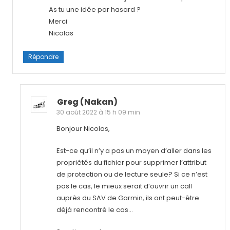
As tu une idée par hasard ?
Merci
Nicolas
Répondre
Greg (nakan)
30 août 2022 à 15 h 09 min
Bonjour Nicolas,
Est-ce qu’il n’y a pas un moyen d’aller dans les
propriétés du fichier pour supprimer l’attribut
de protection ou de lecture seule? Si ce n’est
pas le cas, le mieux serait d’ouvrir un call
auprès du SAV de Garmin, ils ont peut-être
déjà rencontré le cas…