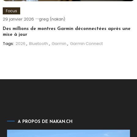
Focus
29 janvier 2026
greg (nakan)
Des millions de montres Garmin déconnectées après une
mise à jour
Tags:
2026
,
Bluetooth
,
Garmin
,
Garmin Connect
A PROPOS DE NAKAN.CH