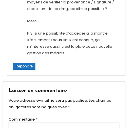
moyens de vérifier la provenance / signature /
checksum de ce dmg, serait-ce possible ?
Merci
P.S. si une possibilité d’accéder à la montre
« facilement » sous Linux est connue, ça
m’intéresse aussi, c’est la plaie cette nouvelle
gestion des médias
Répondre
Laisser un commentaire
Votre adresse e-mail ne sera pas publiée.
Les champs
obligatoires sont indiqués avec
*
Commentaire
*