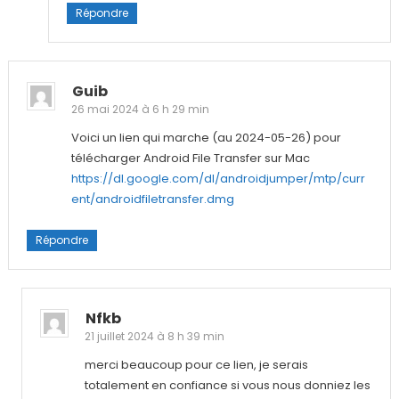
Répondre
Guib
26 mai 2024 à 6 h 29 min
Voici un lien qui marche (au 2024-05-26) pour
télécharger Android File Transfer sur Mac
https://dl.google.com/dl/androidjumper/mtp/curr
ent/androidfiletransfer.dmg
Répondre
Nfkb
21 juillet 2024 à 8 h 39 min
merci beaucoup pour ce lien, je serais
totalement en confiance si vous nous donniez les