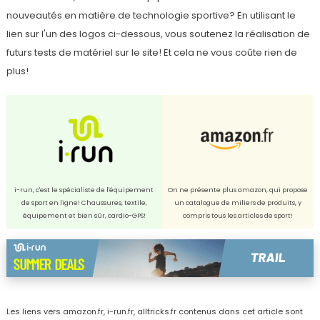
nouveautés en matière de technologie sportive? En utilisant le
lien sur l'un des logos ci-dessous, vous soutenez la réalisation de
futurs tests de matériel sur le site! Et cela ne vous coûte rien de
plus!
i-run, c'est le spécialiste de l'équipement
On ne présente plus amazon, qui propose
de sport en ligne! Chaussures, textile,
un catalogue de miliers de produits, y
équipement et bien sûr, cardio-GPS!
compris tous les articles de sport!
Les liens vers amazon.fr, i-run.fr, alltricks.fr contenus dans cet article sont