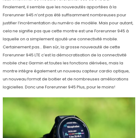
Finalement, il semble que les nouveautés apportées à la
Forerunner 945 n’ont pas été suffisamment nombreuses pour
justifier l’incrémentation du numéro de modèle. Mais pour autant,
cela ne signifie pas que cette montre est une Forerunner 945 à
laquelle on a simplement ajouté une connectivité mobile.
Certainement pas… Bien sûr, la grosse nouveauté de cette
Forerunner 945 LTE c’est la démocratisation de la connectivité
mobile chez Garmin et toutes les fonctions dérivées, mais la
montre intègre également un nouveau capteur cardio optique,
un nouveau format de boitier et de nombreuses améliorations
logicielles. Donc une Forerunner 945 Plus, pour le moins!