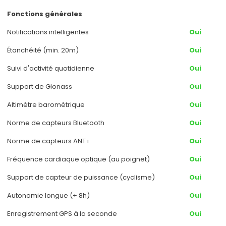
Fonctions générales
Notifications intelligentes
Oui
Étanchéité (min. 20m)
Oui
Suivi d'activité quotidienne
Oui
Support de Glonass
Oui
Altimètre barométrique
Oui
Norme de capteurs Bluetooth
Oui
Norme de capteurs ANT+
Oui
Fréquence cardiaque optique (au poignet)
Oui
Support de capteur de puissance (cyclisme)
Oui
Autonomie longue (+ 8h)
Oui
Enregistrement GPS à la seconde
Oui