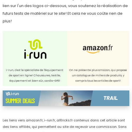
lien sur l'un des logos ci-dessous, vous soutenez la réalisation de
futurs tests de matériel sur le site! Et cela ne vous coûte rien de
plus!
i-run, c'est le spécialiste de l'équipement
On ne présente plus amazon, qui propose
de sport en ligne! Chaussures, textile,
un catalogue de miliers de produits, y
équipement et bien sûr, cardio-GPS!
compris tous les articles de sport!
Les liens vers amazon.fr, i-run.fr, alltricks.fr contenus dans cet article sont
des liens affiliés, qui permettent au site de reçevoir une commission. Sans