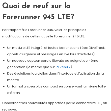
Quoi de neuf sur la
Forerunner 945 LTE?
Par rapport à la Forerunner 945, voici les principales
modifications de cette nouvelle Forerunner 945 LTE:
Un module LTE intégré, et toutes les fonctions liées (LiveTrack,
appels d’urgence et messages en live lors d’activités)
Un nouveau capteur cardio Elevate au poignet de 4ème
génération (le même que sur
la Venu 2
)
Des évolutions logicielles dans l’interface et l’utilisation de la
montre
Un format un peu plus compact en conservant la même taille
d’écran
Concernant les nouveautés apportées par la connectivité LTE, on
retrouve: