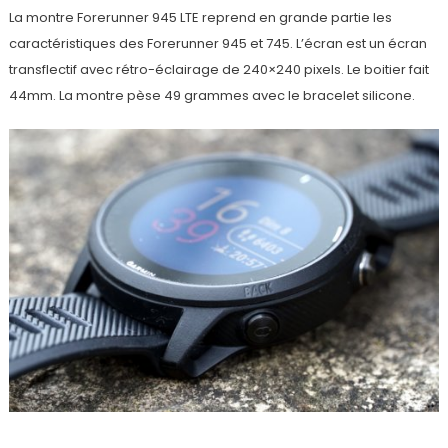
La montre Forerunner 945 LTE reprend en grande partie les
caractéristiques des Forerunner 945 et 745. L’écran est un écran
transflectif avec rétro-éclairage de 240×240 pixels. Le boitier fait
44mm. La montre pèse 49 grammes avec le bracelet silicone.