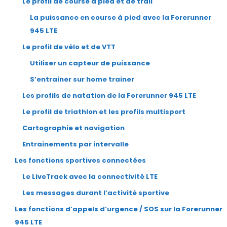
Le profil de course à pied et de trail
La puissance en course à pied avec la Forerunner
945 LTE
Le profil de vélo et de VTT
Utiliser un capteur de puissance
S’entrainer sur home trainer
Les profils de natation de la Forerunner 945 LTE
Le profil de triathlon et les profils multisport
Cartographie et navigation
Entrainements par intervalle
Les fonctions sportives connectées
Le LiveTrack avec la connectivité LTE
Les messages durant l’activité sportive
Les fonctions d’appels d’urgence / SOS sur la Forerunner
945 LTE