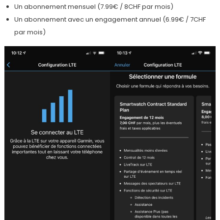
Un abonnement mensuel (7.99€ / 8CHF par mois)
Un abonnement avec un engagement annuel (6.99€ / 7CHF
par mois)