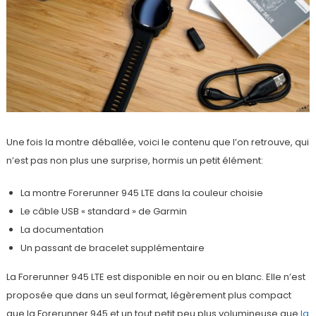
Une fois la montre déballée, voici le contenu que l’on retrouve, qui
n’est pas non plus une surprise, hormis un petit élément:
La montre Forerunner 945 LTE dans la couleur choisie
Le câble USB « standard » de Garmin
La documentation
Un passant de bracelet supplémentaire
La Forerunner 945 LTE est disponible en noir ou en blanc. Elle n’est
proposée que dans un seul format, légèrement plus compact
que la Forerunner 945 et un tout petit peu plus volumineuse que
la