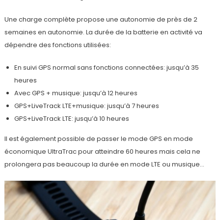
Une charge complète propose une autonomie de près de 2
semaines en autonomie. La durée de la batterie en activité va
dépendre des fonctions utilisées:
En suivi GPS normal sans fonctions connectées: jusqu’à 35
heures
Avec GPS + musique: jusqu’à 12 heures
GPS+LiveTrack LTE+musique: jusqu’à 7 heures
GPS+LiveTrack LTE: jusqu’à 10 heures
Il est également possible de passer le mode GPS en mode
économique UltraTrac pour atteindre 60 heures mais cela ne
prolongera pas beaucoup la durée en mode LTE ou musique…