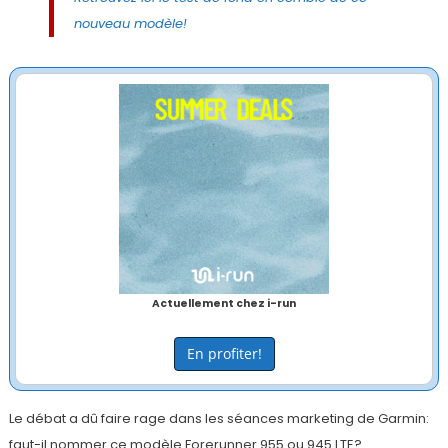
nouveau modèle!
Actuellement chez i-run
En profiter!
Le débat a dû faire rage dans les séances marketing de Garmin:
faut-il nommer ce modèle Forerunner 955 ou 945 LTE?